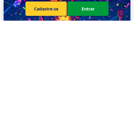
×
Cadastre-se
Entrar
Segurança e Confiabilidade
A 0066bet4 utiliza criptografia SSL de 256 bits para
proteger todas as transações e dados pessoais dos
usuários. Nossa plataforma é licenciada e regulamentada
pelas autoridades competentes, garantindo total
transparência nas operações. Realizamos auditorias
regulares de segurança e mantemos os fundos dos