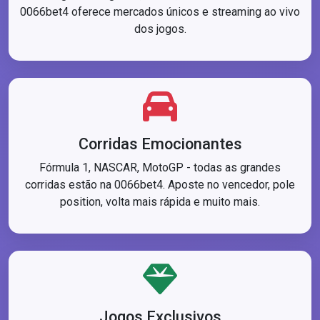
0066bet4 oferece mercados únicos e streaming ao vivo
dos jogos.
Corridas Emocionantes
Fórmula 1, NASCAR, MotoGP - todas as grandes
corridas estão na 0066bet4. Aposte no vencedor, pole
position, volta mais rápida e muito mais.
Jogos Exclusivos