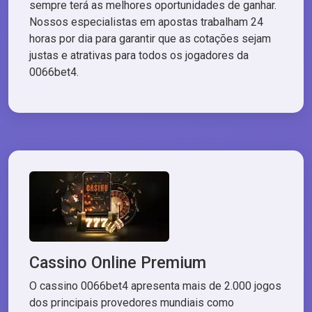
sempre terá as melhores oportunidades de ganhar.
Nossos especialistas em apostas trabalham 24
horas por dia para garantir que as cotações sejam
justas e atrativas para todos os jogadores da
0066bet4.
Cassino Online Premium
O cassino 0066bet4 apresenta mais de 2.000 jogos
dos principais provedores mundiais como